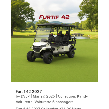
Furtif 42 2027
by
DVLP
|
Mar 27, 2025
|
Collection: Kandy
,
Voiturette
,
Voiturette 6 passagers
Furtif 42 2027 Collection KANDY Nous