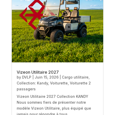
Vizeon Utilitaire 2027
by
DVLP
|
Juin 15, 2026
|
Cargo utilitaire
,
Collection: Kandy
,
Voiturette
,
Voiturette 2
passagers
Vizeon Utilitaire 2027 Collection KANDY
Nous sommes fiers de présenter notre
modèle Vizeon Utilitaire, plus équipé que
jamais pour répondre à tous...