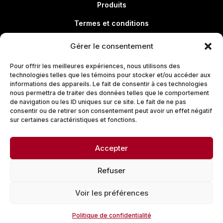
Produits
Termes et conditions
Politique de confidentialité
Gérer le consentement
Pour offrir les meilleures expériences, nous utilisons des
technologies telles que les témoins pour stocker et/ou accéder aux
Liens utiles
informations des appareils. Le fait de consentir à ces technologies
nous permettra de traiter des données telles que le comportement
À propos
de navigation ou les ID uniques sur ce site. Le fait de ne pas
consentir ou de retirer son consentement peut avoir un effet négatif
Produits
sur certaines caractéristiques et fonctions.
Termes et conditions
Accepter
Politique de confidentialité
Refuser
Voir les préférences
Politique de confidentialité