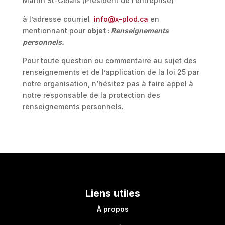
Martin St-Gelais (Président de l’entreprise)
à l’adresse courriel
info@x-plod.ca
en
mentionnant pour
objet :
Renseignements
personnels.
Pour toute question ou commentaire au sujet des
renseignements et de l’application de la loi 25 par
notre organisation, n’hésitez pas à faire appel à
notre responsable de la protection des
renseignements personnels.
Liens utiles
À propos