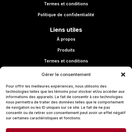
Termes et conditions
Politique de confidentialité
Liens utiles
À propos
Produits
Termes et conditions
Politique de confidentialité
Gérer le consentement
Pour offrir les meilleures expériences, nous utilisons des
technologies telles que les témoins pour stocker et/ou accéder aux
Liens utiles
informations des appareils. Le fait de consentir à ces technologies
nous permettra de traiter des données telles que le comportement
À propos
de navigation ou les ID uniques sur ce site. Le fait de ne pas
consentir ou de retirer son consentement peut avoir un effet négatif
Produits
sur certaines caractéristiques et fonctions.
Termes et conditions