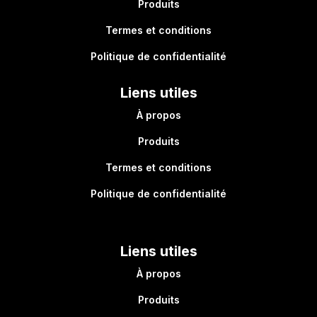
Produits
Termes et conditions
Politique de confidentialité
Liens utiles
À propos
Produits
Termes et conditions
Politique de confidentialité
Liens utiles
À propos
Produits