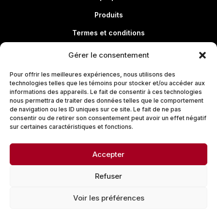
Produits
Termes et conditions
Politique de confidentialité
Gérer le consentement
Pour offrir les meilleures expériences, nous utilisons des
technologies telles que les témoins pour stocker et/ou accéder aux
Liens utiles
informations des appareils. Le fait de consentir à ces technologies
nous permettra de traiter des données telles que le comportement
À propos
de navigation ou les ID uniques sur ce site. Le fait de ne pas
consentir ou de retirer son consentement peut avoir un effet négatif
Produits
sur certaines caractéristiques et fonctions.
Termes et conditions
Accepter
Politique de confidentialité
Refuser
Voir les préférences