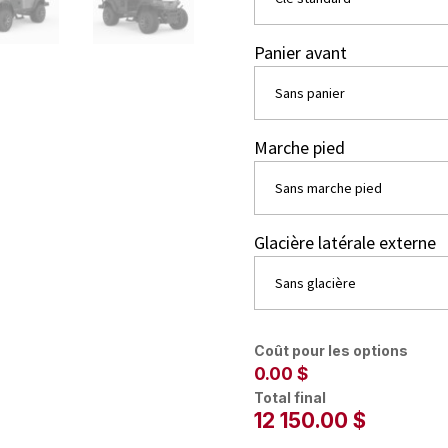
Panier avant
Marche pied
Glacière latérale externe
Coût pour les options
0.00 $
Total final
12 150.00
$