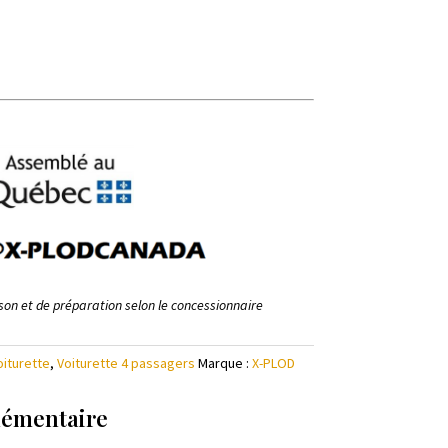
aison et de préparation selon le concessionnaire
oiturette
,
Voiturette 4 passagers
Marque :
X-PLOD
lémentaire