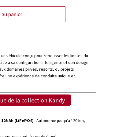
 au panier
, un véhicule conçu pour repousser les limites du
âce à sa configuration intelligente et son design
 aux domaines privés, resorts, ou projets
ffre une expérience de conduite unique et
ue de la collection Kandy
 105 Ah (LiFePO4)
: Autonomie jusqu’à 120 km,
ncieux, puissant, à couple élevé