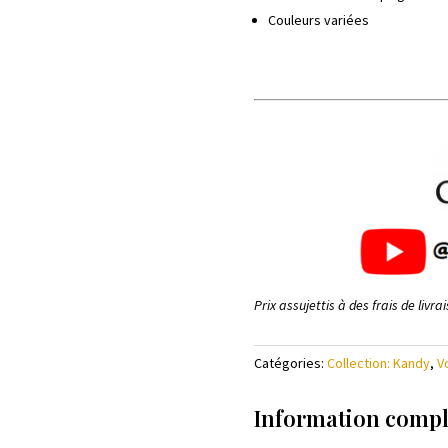
Couleurs variées
Prix assujettis à des frais de livr
Catégories:
Collection: Kandy
,
V
Information comp