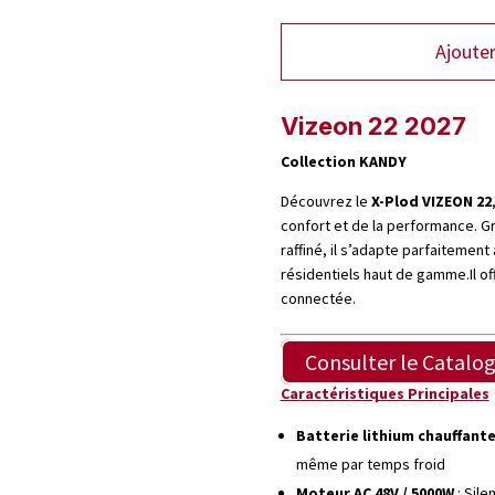
Ajouter
Vizeon 22 2027
Collection KANDY
Découvrez le
X-Plod VIZEON 22
confort et de la performance. Gr
raffiné, il s’adapte parfaitement
résidentiels haut de gamme.Il o
connectée.
Consulter le Catalog
Caractéristiques Principales
Batterie lithium chauffante
même par temps froid
Moteur AC 48V / 5000W
: Sile