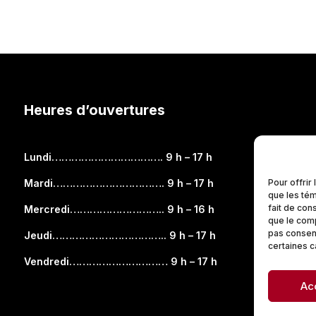
Heures d’ouvertures
Lundi……………………………. 9 h – 17 h
Pour offrir
Mardi……………………………. 9 h – 17 h
que les tém
fait de con
Mercredi……………………….. 9 h – 16 h
que le comp
pas consent
Jeudi…………………………….. 9 h – 17 h
certaines c
Vendredi………………………… 9 h – 17 h
Ac