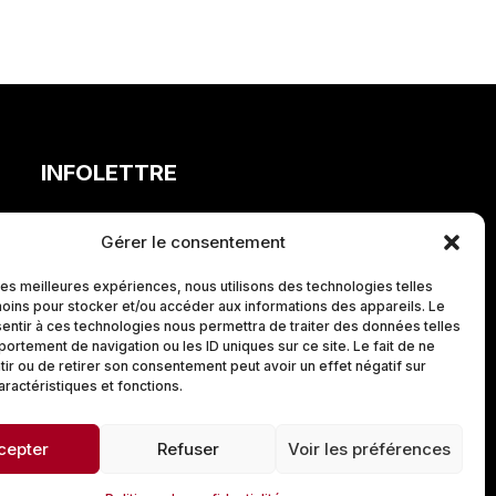
INFOLETTRE
Gérer le consentement
 les meilleures expériences, nous utilisons des technologies telles
oins pour stocker et/ou accéder aux informations des appareils. Le
sentir à ces technologies nous permettra de traiter des données telles
ortement de navigation ou les ID uniques sur ce site. Le fait de ne
ir ou de retirer son consentement peut avoir un effet négatif sur
aractéristiques et fonctions.
cepter
Refuser
Voir les préférences