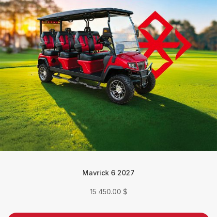
Mavrick 6 2027
15 450.00
$