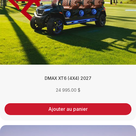
DMAX XT6 (4X4) 2027
24 995.00
$
Ajouter au panier