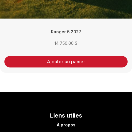
Ranger 6 2027
14 750.00
$
Ajouter au panier
Liens utiles
À propos