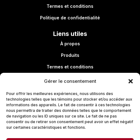
Termes et conditions
Politique de confidentialité
Liens utiles
À propos
Produits
Termes et conditions
Politique de confidentialité
Gérer le consentement
Pour offrir les meilleures expériences, nous utilisons des
technologies telles que les témoins pour stocker et/ou accéder aux
Liens utiles
informations des appareils. Le fait de consentir à ces technologies
nous permettra de traiter des données telles que le comportement
À propos
de navigation ou les ID uniques sur ce site. Le fait de ne pas
consentir ou de retirer son consentement peut avoir un effet négatif
Produits
sur certaines caractéristiques et fonctions.
Termes et conditions