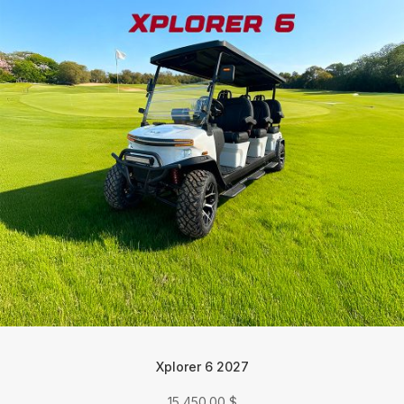
Xplorer 6 2027
15 450.00
$