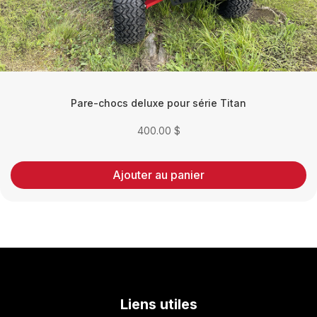
Pare-chocs deluxe pour série Titan
400.00
$
Ajouter au panier
Liens utiles