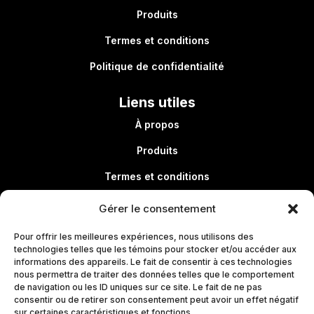
Produits
Termes et conditions
Politique de confidentialité
Liens utiles
À propos
Produits
Termes et conditions
Politique de confidentialité
Gérer le consentement
Pour offrir les meilleures expériences, nous utilisons des
technologies telles que les témoins pour stocker et/ou accéder aux
Liens utiles
informations des appareils. Le fait de consentir à ces technologies
nous permettra de traiter des données telles que le comportement
À propos
de navigation ou les ID uniques sur ce site. Le fait de ne pas
consentir ou de retirer son consentement peut avoir un effet négatif
Produits
sur certaines caractéristiques et fonctions.